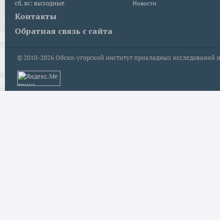
сб, вс: выходные
Новости
Контакты
Обратная связь с сайта
© 2010-2026
Обско-угорский институт прикладных исследований и р