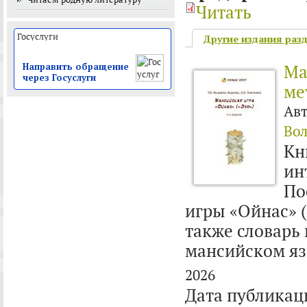
Читать
Другие издания раз
Ма
Направить обращение
через Госуслуги
ме
Ав
Вол
Кн
ин
По
игры «Ойнас» (
также словарь
мансийском яз
2026
Дата публикац