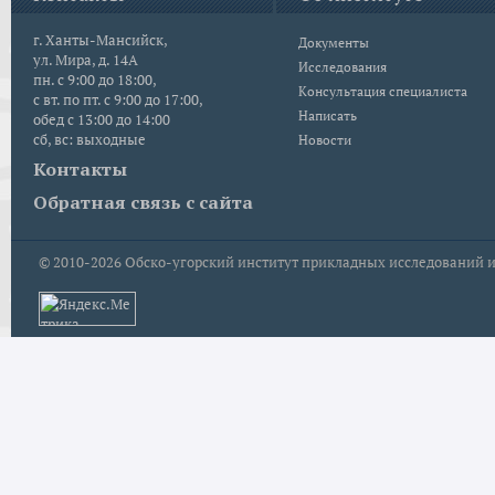
г. Ханты-Мансийск,
Документы
ул. Мира, д. 14А
Исследования
пн. с 9:00 до 18:00,
Консультация специалиста
с вт. по пт. с 9:00 до 17:00,
Написать
обед с 13:00 до 14:00
сб, вс: выходные
Новости
Контакты
Обратная связь с сайта
© 2010-2026
Обско-угорский институт прикладных исследований и р