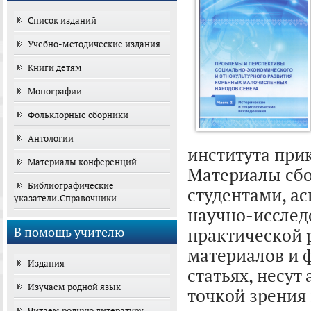
Список изданий
Учебно-методические издания
Книги детям
Монографии
Фольклорные сборники
Антологии
института при
Материалы конференций
Материалы сбо
Библиографические
студентами, а
указатели.Справочники
научно-исслед
В помощь учителю
практической р
материалов и 
Издания
статьях, несут
Изучаем родной язык
точкой зрения 
Читаем родную литературу