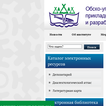
Новости
Об институте
Ме
Форма поиска
Каталог электронных
ресурсов
Депозитарий
Диалектологический атлас
Литературная карта
Электронная библиотека