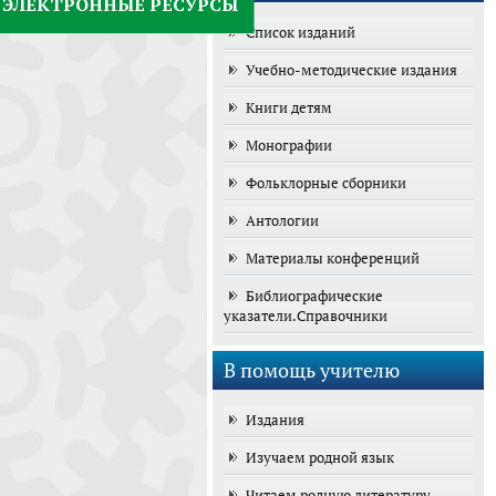
ЭЛЕКТРОННЫЕ РЕСУРСЫ
Список изданий
Учебно-методические издания
Книги детям
Монографии
Фольклорные сборники
Антологии
Материалы конференций
Библиографические
указатели.Справочники
В помощь учителю
Издания
Изучаем родной язык
Читаем родную литературу