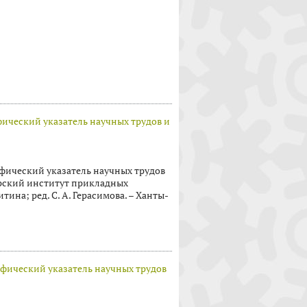
ический указатель научных трудов и
фический указатель научных трудов
рский институт прикладных
тина; ред. С. А. Герасимова. – Ханты-
фический указатель научных трудов