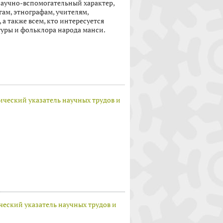
аучно-вспомо­гательный характер,
ам, этнографам, учителям,
 а также всем, кто интересуется
уры и фольклора народа манси.
ческий указатель научных трудов и
еский указатель научных трудов и