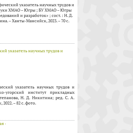
фический указатель научных трудов и
ауки ХМАО – Югры ; БУ ХМАО – Югры
ований и разработок» ; сост. : Н. Д.
ина. – Ханты-Мансийск, 2023. – 70 с.
ий указатель научных трудов и
еский указатель научных трудов и
-угорский институт прикладных
тепанова, Н. Д. Никитина; ред. С. А.
 2022. – 82 с. фото.
я ›